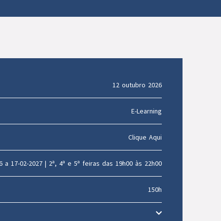
12 outubro 2026
E-Learning
Clique Aqui
6 a 17-02-2027 | 2ª, 4ª e 5ª feiras das 19h00 às 22h00
150h