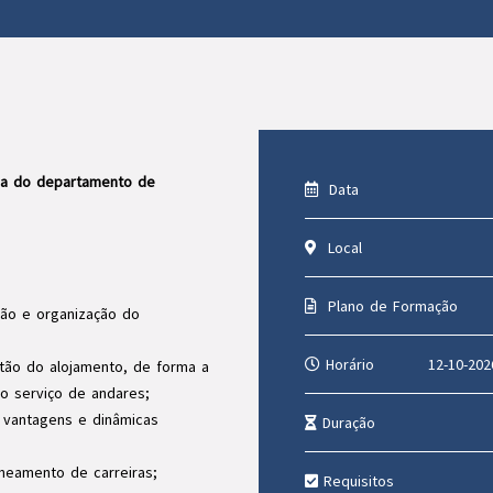
ca do departamento de
Data
Local
Plano de Formação
ção e organização do
Horário
12-10-202
stão do alojamento, de forma a
o serviço de andares;
o vantagens e dinâmicas
Duração
aneamento de carreiras;
Requisitos