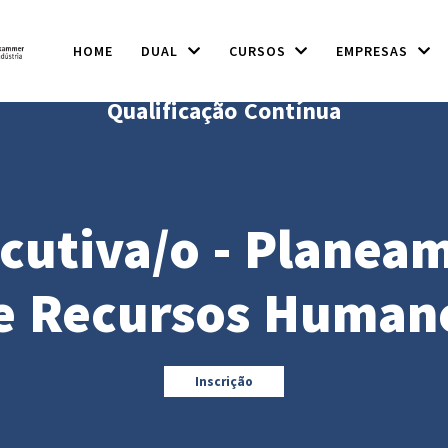
HOME
DUAL
CURSOS
EMPRESAS
Qualificação Contínua
cutiva/o - Planea
e Recursos Humano
Inscrição