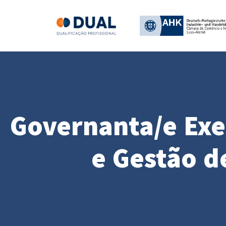
Governanta/e Exe
e Gestão d