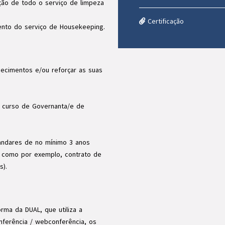
ão de todo o serviço de limpeza
Certificação
ento do serviço de Housekeeping.
hecimentos e/ou reforçar as suas
o curso de Governanta/e de
 andares de no mínimo 3 anos
 como por exemplo, contrato de
s).
rma da DUAL, que utiliza a
ferência / webconferência, os