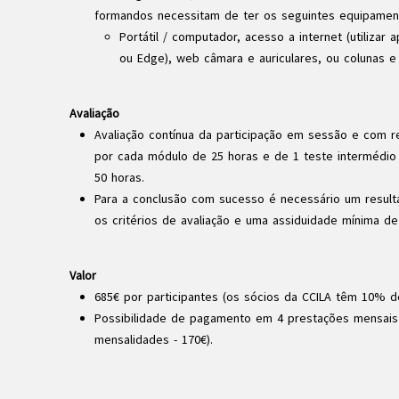
formandos necessitam de ter os seguintes equipamen
Portátil / computador, acesso a internet (utilizar
ou Edge), web câmara e auriculares, ou colunas e
Avaliação
Avaliação contínua da participação em sessão e com rea
por cada módulo de 25 horas e de 1 teste intermédio 
50 horas.
Para a conclusão com sucesso é necessário um result
os critérios de avaliação e uma assiduidade mínima de
Valor
685€ por participantes (os sócios da CCILA têm 10% d
Possibilidade de pagamento em 4 prestações mensais 
mensalidades - 170€).