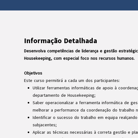
Informação Detalhada
Desenvolva competências de liderança e gestão estratégi
Housekeeping, com especial foco nos recursos humanos.
Objetivos
Este curso permitirá a cada um dos participantes:
Utilizar ferramentas informáticas de apoio à coordena
departamento de Housekeeping;
Saber operacionalizar a ferramenta informática de ge
melhorar a performance da coordenação do trabalho n
Identificar o sucesso do trabalho em equipa realçand
subjacentes;
Aplicar as técnicas necessárias à correta gestão e pl