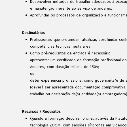
Desenvolver métodos de trabalho adequados à execuç
e manutenção inerente ao serviço de andares;
Aprofundar os processos de organização e funcionam
Destinatários
Profissionais que pretendam atualizar, aprofundar con
competências técnicas nesta área;
Como
pré-requisitos de entrada
é necessário:
apresentar um certificado de formação profissional d
Andares, com duração mínima de 150h;
ou
deter experiência profissional como governanta/e de
(deverá ser apresentada documentação comprovativa,
trabalho ou declaração da(s) entidade(s) empregadora(
Recursos / Requisitos
Quando a formação decorrer online, através da Platafo
tecnologia ZOOM, com sessões síncronas em videocon