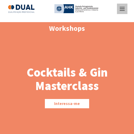
Workshops
Cocktails & Gin
Masterclass
Interessa-me