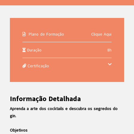
Plano de Formação
Clique Aqui
Duração
8h
Certificação
Informação Detalhada
Aprenda a arte dos cocktails e descubra os segredos do
gin.
Objetivos