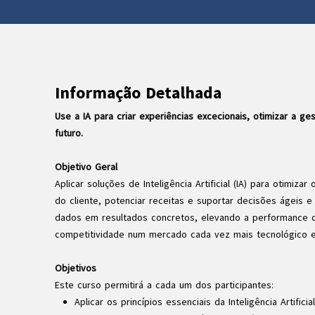
Informação Detalhada
Use a IA para criar experiências excecionais, otimizar a ge
futuro.
Objetivo Geral
Aplicar soluções de Inteligência Artificial (IA) para otimiza
do cliente, potenciar receitas e suportar decisões ágeis 
dados em resultados concretos, elevando a performance d
competitividade num mercado cada vez mais tecnológico e
Objetivos
Este curso permitirá a cada um dos participantes:
Aplicar os princípios essenciais da Inteligência Artifici