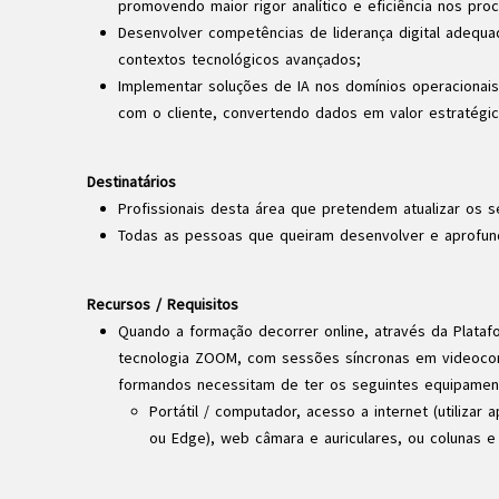
promovendo maior rigor analítico e eficiência nos pro
Desenvolver competências de liderança digital adequ
contextos tecnológicos avançados;
Implementar soluções de IA nos domínios operacionais
com o cliente, convertendo dados em valor estratégic
Destinatários
Profissionais desta área que pretendem atualizar os 
Todas as pessoas que queiram desenvolver e aprofun
Recursos / Requisitos
Quando a formação decorrer online, através da Platafo
tecnologia ZOOM, com sessões síncronas em videocon
formandos necessitam de ter os seguintes equipamen
Portátil / computador, acesso a internet (utilizar
ou Edge), web câmara e auriculares, ou colunas e