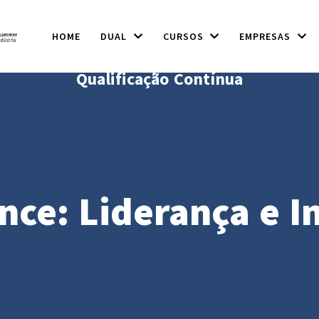
HOME
DUAL
CURSOS
EMPRESAS
Qualificação Contínua
ence: Liderança e 