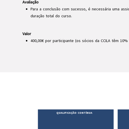
Avaliação
Para a conclusão com sucesso, é necessária uma ass
duração total do curso.
Valor
400,00€ por participante (os sócios da CCILA têm 10%
ONTÍNUA
QUALIFICAÇÃO CONTÍNUA