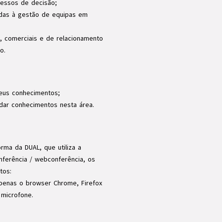
cessos de decisão;
adas à gestão de equipas em
, comerciais e de relacionamento
o.
seus conhecimentos;
dar conhecimentos nesta área.
rma da DUAL, que utiliza a
ferência / webconferência, os
tos:
 apenas o browser Chrome, Firefox
 microfone.