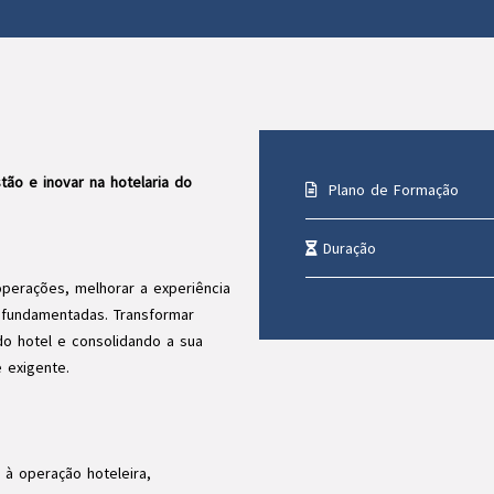
stão e inovar na hotelaria do
Plano de Formação
Duração
r operações, melhorar a experiência
e fundamentadas. Transformar
o hotel e consolidando a sua
 exigente.
al à operação hoteleira,