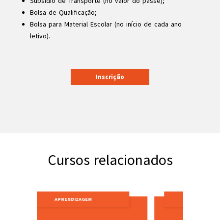
Subsídio de Transporte (no valor do passe);
Bolsa de Qualificação;
Bolsa para Material Escolar (no início de cada ano
letivo).
Inscrição
Cursos relacionados
APRENDIZAGEM