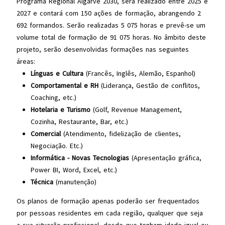
Programa Regional Algarve 2030, será realizado entre 2025 e
2027 e contará com 150 ações de formação, abrangendo 2
692 formandos. Serão realizadas 5 075 horas e prevê-se um
volume total de formação de 91 075 horas. No âmbito deste
projeto, serão desenvolvidas formações nas seguintes
áreas:
Línguas e Cultura
(Francês, Inglês, Alemão, Espanhol)
Comportamental e RH
(Liderança, Gestão de conflitos,
Coaching, etc.)
Hotelaria e Turismo
(Golf, Revenue Management,
Cozinha, Restaurante, Bar, etc.)
Comercial
(Atendimento, fidelização de clientes,
Negociação. Etc.)
Informática - Novas Tecnologias
(Apresentação gráfica,
Power BI, Word, Excel, etc.)
Técnica
(manutenção)
Os planos de formação apenas poderão ser frequentados
por pessoas residentes em cada região, qualquer que seja