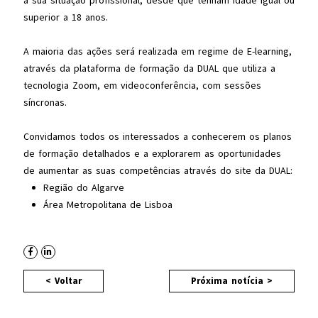
a sua situação profissional, desde que tenham idade igual ou
superior a 18 anos.
A maioria das ações será realizada em regime de E-learning,
através da plataforma de formação da DUAL que utiliza a
tecnologia Zoom, em videoconferência, com sessões
síncronas.
Convidamos todos os interessados a conhecerem os planos
de formação detalhados e a explorarem as oportunidades
de aumentar as suas competências através do site da DUAL:
Região do Algarve
Área Metropolitana de Lisboa
< Voltar
Próxima notícia >